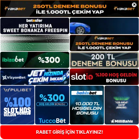
×
RABET GİRİŞ İÇİN TIKLAYINIZ!