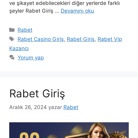
ve şikayet edebilecekleri diğer yerlerde farklı
şeyler Rabet Giriş …
Devamını oku
Kategoriler
Rabet
Etiketler
Rabet Casino Giriş
,
Rabet Giriş
,
Rabet Vip
Kazancı
Yorum yap
Rabet Giriş
Aralık 26, 2024
yazar
Rabet